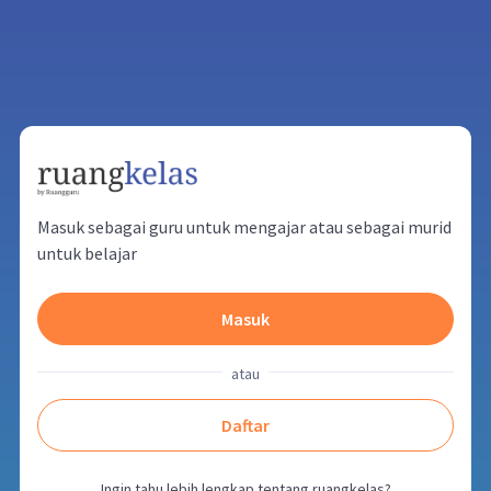
Masuk sebagai guru untuk mengajar atau sebagai murid
untuk belajar
Masuk
atau
Daftar
Ingin tahu lebih lengkap tentang ruangkelas?