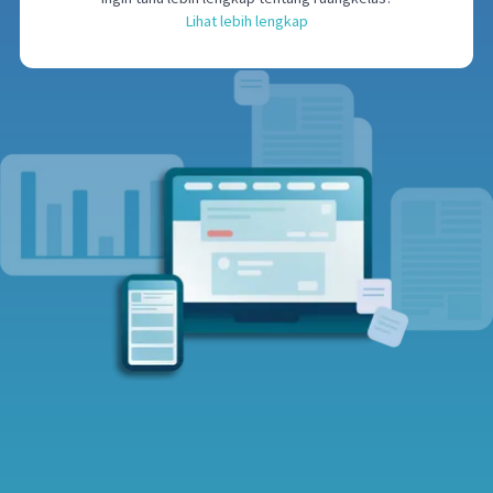
Lihat lebih lengkap